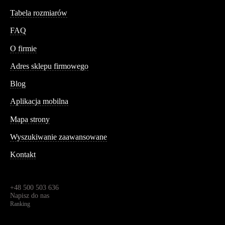
Tabela rozmiarów
FAQ
Conteshop
O firmie
Adres sklepu firmowego
Blog
Aplikacja mobilna
Informacja
Mapa strony
Wyszukiwanie zaawansowane
Kontakt
Dane kontaktowe
Św. Teresy 91,
91-341, Łódź, Polska
+48 500 503 636
Napisz do nas
Ranking
4.95