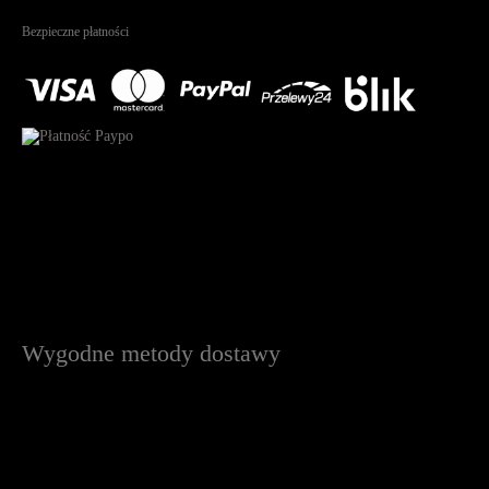
Na podstawie
1825
recenzji
Bezpieczne płatności
Wygodne metody dostawy