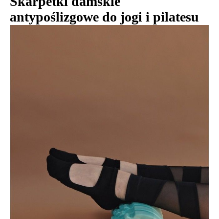
Skarpetki damskie
antypoślizgowe do jogi i pilatesu