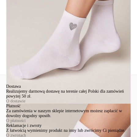
EuroTrade Tex Sp z o.o.
Św. Teresy 91
91-341, Łódź, Polska
+48 500-503-636
info@conteshop.pl
Ten produkt nie ma pytań Możesz zadać pytanie, klikając przycisk
poniżej
Zadaj pytanie
Nowe pytanie
Wyślij
Dostawa
Realizujemy darmową dostawę na terenie całej Polski dla zamówień
powyżej 50 zł.
O dostawie
Płatność
Za zamówienia w naszym sklepie internetowym możesz zapłacić w
dowolny dogodny sposób.
O płatności
Reklamacje i zwroty
Z łatwością wymienimy produkt na inny lub zwrócimy Ci pieniądze.
O zwrotach