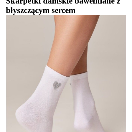
Skarpetki damskie bawełniane z
błyszczącym sercem