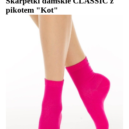
Skarpetki damskie CLASSIC z
pikotem "Kot"