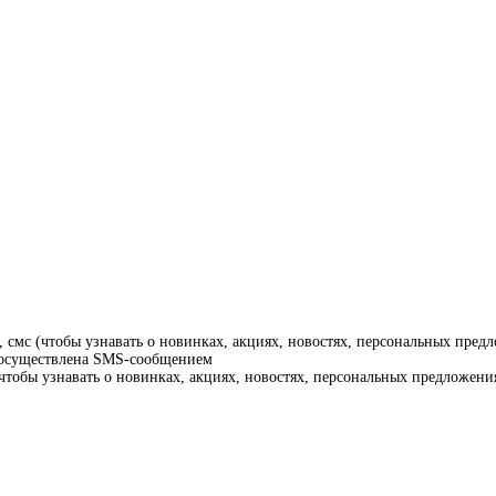
смс (чтобы узнавать о новинках, акциях, новостях, персональных предл
т осуществлена SMS-сообщением
тобы узнавать о новинках, акциях, новостях, персональных предложения