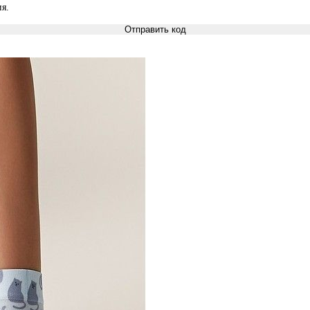
я.
Отправить код