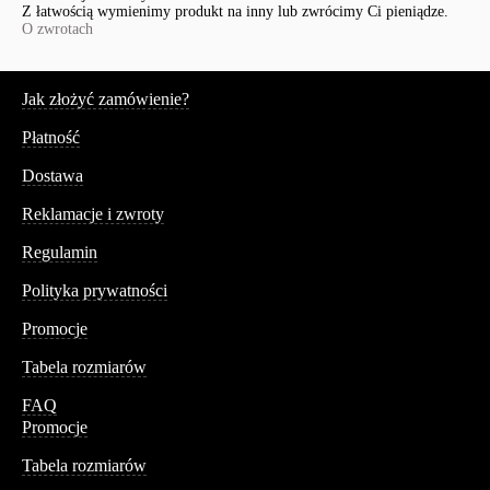
Z łatwością wymienimy produkt na inny lub zwrócimy Ci pieniądze.
O zwrotach
Serwis
Jak złożyć zamówienie?
Płatność
Dostawa
Reklamacje i zwroty
Regulamin
Polityka prywatności
Promocje
Tabela rozmiarów
FAQ
Promocje
Tabela rozmiarów