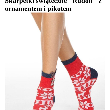
Skarpetki świąteczne "Rudolf" z
ornamentem i pikotem