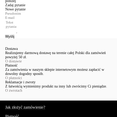
poniżej
Zadaj pytanie
Nowe pytanie
Wyślij
Dostawa
Realizujemy darmową dostawę na terenie całej Polski dla zamówień
powyżej 50 zł.
O dostawie
Płatność
Za zamówienia w naszym sklepie internetowym możesz zapłacić w
dowolny dogodny sposób.
O płatności
Reklamacje i zwroty
Z łatwością wymienimy produkt na inny lub zwrócimy Ci pieniądze.
O zwrotach
Serwis
Jak złożyć zamówienie?
Płatność