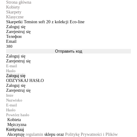
Strona główna
Kobiety
Skarpety
Klasyczne
Skarpetki Tension soft 20 z kolekcji Eco-line
Zaloguj się
Zarejestruj się
Телефон
Email
Отправить код
Zaloguj się
Zarejestruj się
Zaloguj się
ODZYSKAJ HASŁO
Zaloguj się
Zarejestruj się
Kobieta
Mężczyzna
Kontynuuj
Akceptuję
regulamin
sklepu oraz
Politykę Prywatności i Plików