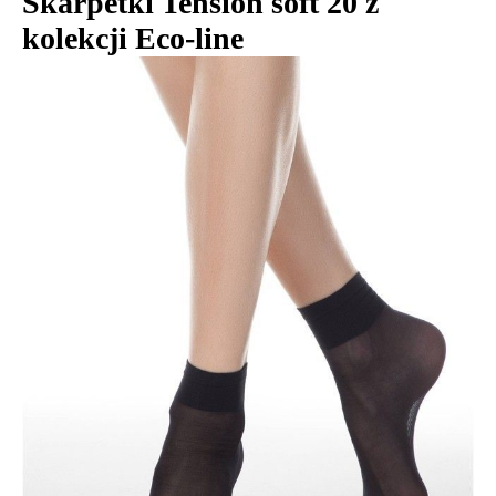
Skarpetki Tension soft 20 z
kolekcji Eco-line