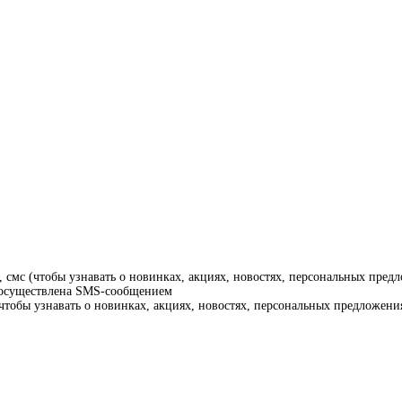
смс (чтобы узнавать о новинках, акциях, новостях, персональных предл
т осуществлена SMS-сообщением
тобы узнавать о новинках, акциях, новостях, персональных предложения