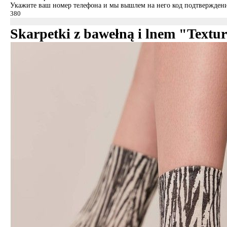
Укажите ваш номер телефона и мы вышлем на него код подтверждени
Skarpetki z bawełną i lnem "Textu