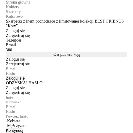
Strona główna
Kobiety
Skarpety
Kolorowe
Skarpetki z lnem pochodzące z limitowanej kolekcji BEST FRIENDS
"Koty"
Zaloguj się
Zarejestruj się
Телефон
Email
Отправить код
Zaloguj się
Zarejestruj się
Zaloguj się
ODZYSKAJ HASŁO
Zaloguj się
Zarejestruj się
Kobieta
Mężczyzna
Kontynuuj