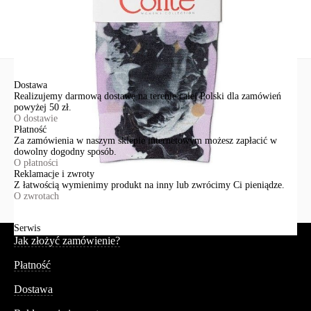
Wyślij
Dostawa
Realizujemy darmową dostawę na terenie całej Polski dla zamówień
powyżej 50 zł.
O dostawie
Płatność
Za zamówienia w naszym sklepie internetowym możesz zapłacić w
dowolny dogodny sposób.
O płatności
Reklamacje i zwroty
Z łatwością wymienimy produkt na inny lub zwrócimy Ci pieniądze.
O zwrotach
Serwis
Jak złożyć zamówienie?
Płatność
Dostawa