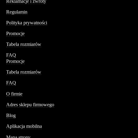
Reklamacje i zwroty
Regulamin
Polityka prywatności
Promocje
Tabela rozmiarów
FAQ
Promocje
Tabela rozmiarów
FAQ
Conteshop
O firmie
Adres sklepu firmowego
Blog
Aplikacja mobilna
Informacja
Mapa strony