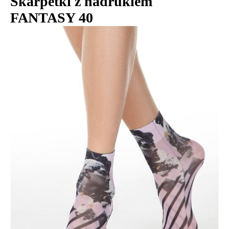
Skarpetki z nadrukiem
FANTASY 40