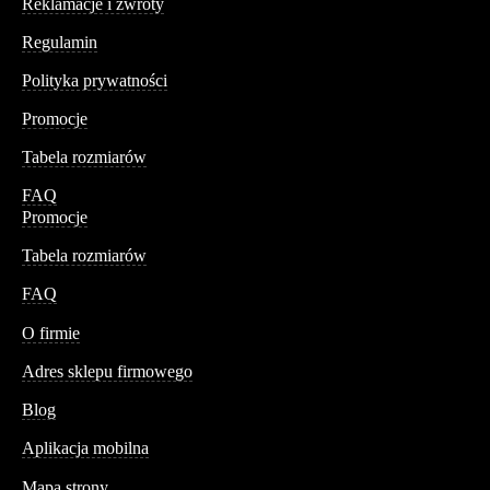
Reklamacje i zwroty
Regulamin
Polityka prywatności
Promocje
Tabela rozmiarów
FAQ
Promocje
Tabela rozmiarów
FAQ
Conteshop
O firmie
Adres sklepu firmowego
Blog
Aplikacja mobilna
Informacja
Mapa strony