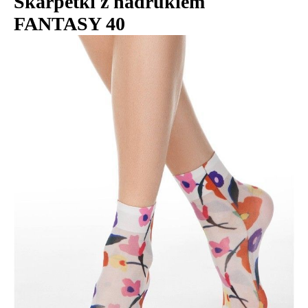
Skarpetki z nadrukiem
FANTASY 40