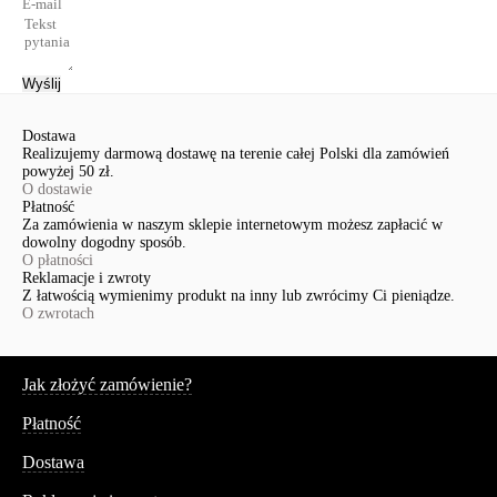
Wyślij
Dostawa
Realizujemy darmową dostawę na terenie całej Polski dla zamówień
powyżej 50 zł.
O dostawie
Płatność
Za zamówienia w naszym sklepie internetowym możesz zapłacić w
dowolny dogodny sposób.
O płatności
Reklamacje i zwroty
Z łatwością wymienimy produkt na inny lub zwrócimy Ci pieniądze.
O zwrotach
Serwis
Jak złożyć zamówienie?
Płatność
Dostawa