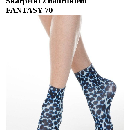
Skarpetki z nadrukiem
FANTASY 70