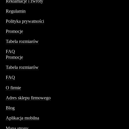
Reklamacje i zwroty
Regulamin
Polityka prywatności
Promocje
Tabela rozmiarów
FAQ
Promocje
Tabela rozmiarów
FAQ
Conteshop
O firmie
Adres sklepu firmowego
Blog
Aplikacja mobilna
Informacja
Mapa strony