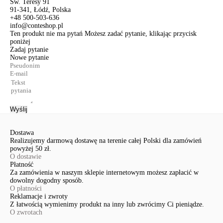
Św. Teresy 91
91-341, Łódź, Polska
+48 500-503-636
info@conteshop.pl
Ten produkt nie ma pytań Możesz zadać pytanie, klikając przycisk
poniżej
Zadaj pytanie
Nowe pytanie
Wyślij
Dostawa
Realizujemy darmową dostawę na terenie całej Polski dla zamówień
powyżej 50 zł.
O dostawie
Płatność
Za zamówienia w naszym sklepie internetowym możesz zapłacić w
dowolny dogodny sposób.
O płatności
Reklamacje i zwroty
Z łatwością wymienimy produkt na inny lub zwrócimy Ci pieniądze.
O zwrotach