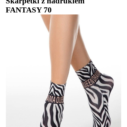
Skarpetki z nadrukiem
FANTASY 70