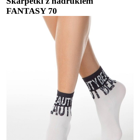
Skarpetki z nadrukiem
FANTASY 70