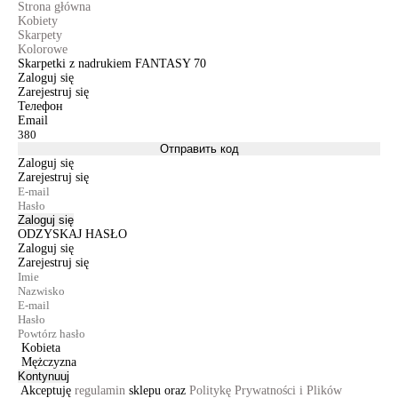
Strona główna
Kobiety
Skarpety
Kolorowe
Skarpetki z nadrukiem FANTASY 70
Zaloguj się
Zarejestruj się
Телефон
Email
Отправить код
Zaloguj się
Zarejestruj się
Zaloguj się
ODZYSKAJ HASŁO
Zaloguj się
Zarejestruj się
Kobieta
Mężczyzna
Kontynuuj
Akceptuję
regulamin
sklepu oraz
Politykę Prywatności i Plików