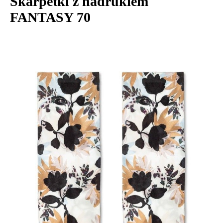
Skarpetki z nadrukiem
FANTASY 70