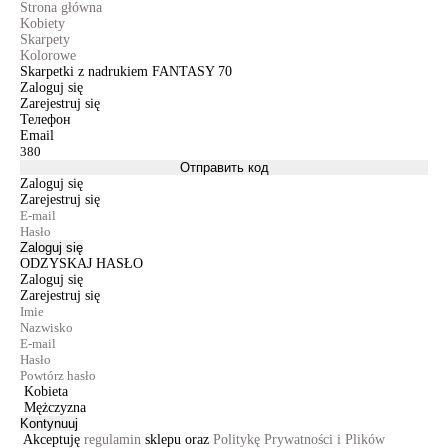
Strona główna
Kobiety
Skarpety
Kolorowe
Skarpetki z nadrukiem FANTASY 70
Zaloguj się
Zarejestruj się
Телефон
Email
Отправить код
Zaloguj się
Zarejestruj się
Zaloguj się
ODZYSKAJ HASŁO
Zaloguj się
Zarejestruj się
Kobieta
Mężczyzna
Kontynuuj
Akceptuję
regulamin
sklepu oraz
Politykę Prywatności i Plików