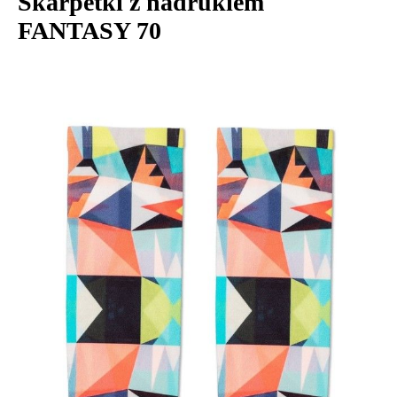
Skarpetki z nadrukiem
FANTASY 70