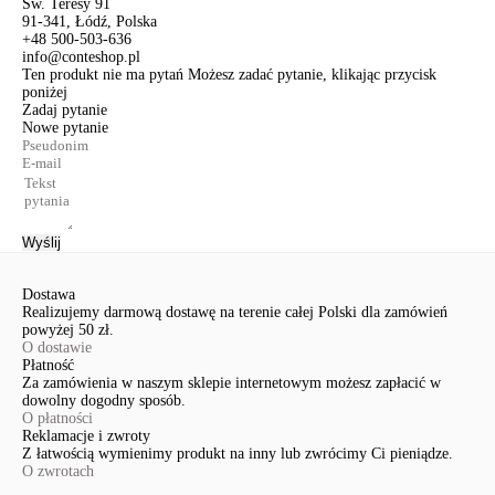
Św. Teresy 91
91-341, Łódź, Polska
+48 500-503-636
info@conteshop.pl
Ten produkt nie ma pytań Możesz zadać pytanie, klikając przycisk
poniżej
Zadaj pytanie
Nowe pytanie
Wyślij
Dostawa
Realizujemy darmową dostawę na terenie całej Polski dla zamówień
powyżej 50 zł.
O dostawie
Płatność
Za zamówienia w naszym sklepie internetowym możesz zapłacić w
dowolny dogodny sposób.
O płatności
Reklamacje i zwroty
Z łatwością wymienimy produkt na inny lub zwrócimy Ci pieniądze.
O zwrotach