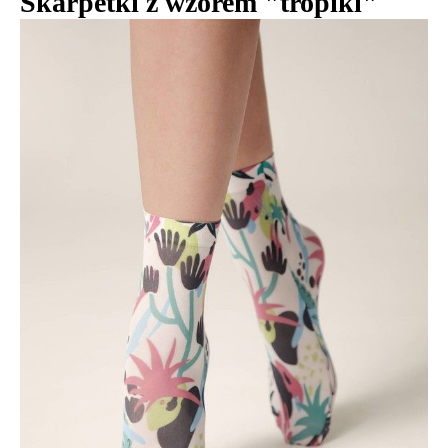
Skarpetki z wzorem "tropiki"