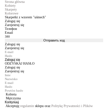
Strona główna
Kobiety
Skarpety
Kolorowe
Skarpetki z wzorem "uśmech"
Zaloguj się
Zarejestruj się
Телефон
Email
Отправить код
Zaloguj się
Zarejestruj się
Zaloguj się
ODZYSKAJ HASŁO
Zaloguj się
Zarejestruj się
Kobieta
Mężczyzna
Kontynuuj
Akceptuję
regulamin
sklepu oraz
Politykę Prywatności i Plików