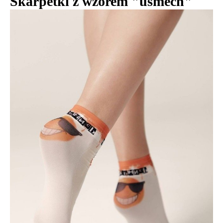
Skarpetki z wzorem "uśmech"