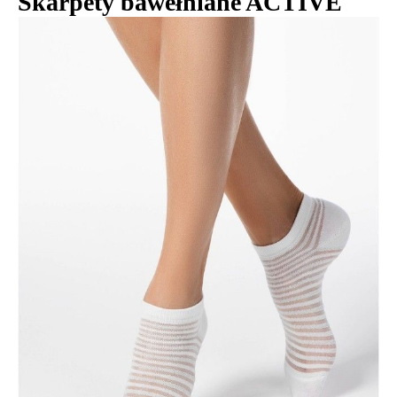
Skarpety bawełniane ACTIVE