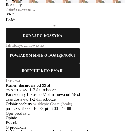
ZDJĘCIA
Rozmiary:
Tabela rozmiarów
38-39
Ilość:
-
+
DODAJ DO KOSZYKA
Jak złożyć zamówienie
POWIADOM MNIE O DOSTĘPNOŚCI
ПОЛУЧИТЬ ПО EMAIL
Dostawa
Kurier,
darmowa od 99 zł
czas dostawy: 1-2 dni robocze
Paczkomaty InPost 24/7,
darmowa od 50 zł
czas dostawy: 1-2 dni robocze
Odbiór osobisty
w sklepie Conte (Łodz)
pn.- czw. 8:00 - 16:00, pt. 8:00 - 14:00
Opis produktu
Opinie
Pytania
O produkcie