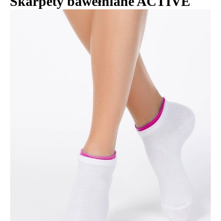
Skarpety bawełniane ACTIVE