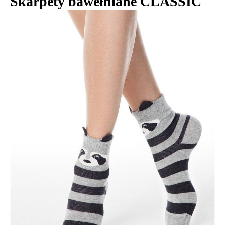
Skarpety bawełniane CLASSIC