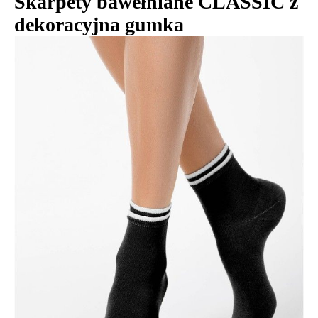
Skarpety bawełniane CLASSIC z
dekoracyjna gumka