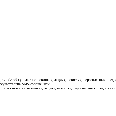
смс (чтобы узнавать о новинках, акциях, новостях, персональных предл
т осуществлена SMS-сообщением
тобы узнавать о новинках, акциях, новостях, персональных предложения