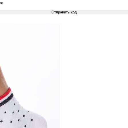
я.
Отправить код