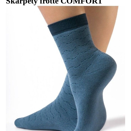
Skarpety frotte COMFORT