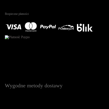
4.95
Na podstawie
1823
recenzji
Bezpieczne płatności
Wygodne metody dostawy