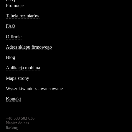
Promocje
Tabela rozmiarów
FAQ
Conteshop
O firmie
Adres sklepu firmowego
Blog
Aplikacja mobilna
Informacja
Mapa strony
Wyszukiwanie zaawansowane
Kontakt
Dane kontaktowe
Św. Teresy 91,
91-341, Łódź, Polska
+48 500 503 636
Napisz do nas
Ranking