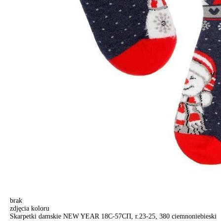
brak
zdjęcia koloru
Skarpetki damskie NEW YEAR 18С-57СП, r.23-25, 380 ciemnoniebieski