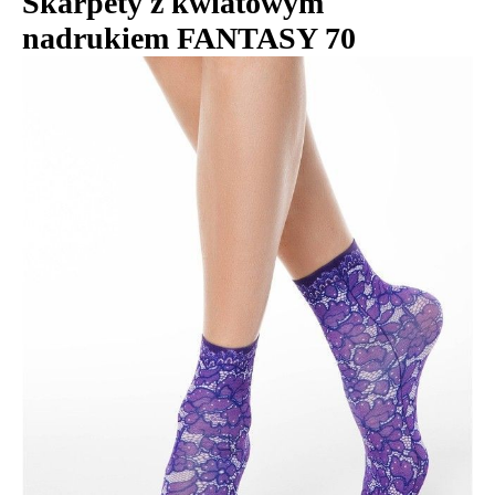
Skarpety z kwiatowym
nadrukiem FANTASY 70