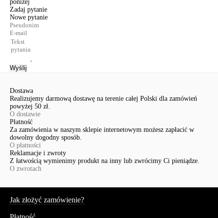
poniżej
Zadaj pytanie
Nowe pytanie
Wyślij
Dostawa
Realizujemy darmową dostawę na terenie całej Polski dla zamówień
powyżej 50 zł.
O dostawie
Płatność
Za zamówienia w naszym sklepie internetowym możesz zapłacić w
dowolny dogodny sposób.
O płatności
Reklamacje i zwroty
Z łatwością wymienimy produkt na inny lub zwrócimy Ci pieniądze.
O zwrotach
Serwis
Jak złożyć zamówienie?
Płatność