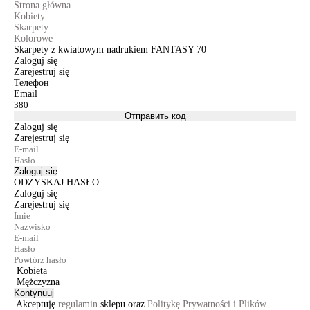
Strona główna
Kobiety
Skarpety
Kolorowe
Skarpety z kwiatowym nadrukiem FANTASY 70
Zaloguj się
Zarejestruj się
Телефон
Email
Отправить код
Zaloguj się
Zarejestruj się
Zaloguj się
ODZYSKAJ HASŁO
Zaloguj się
Zarejestruj się
Kobieta
Mężczyzna
Kontynuuj
Akceptuję
regulamin
sklepu oraz
Politykę Prywatności i Plików