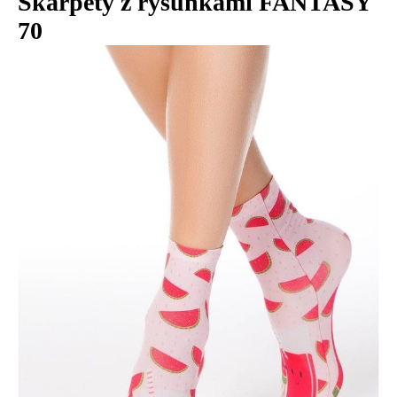
Skarpety z rysunkami FANTASY
70