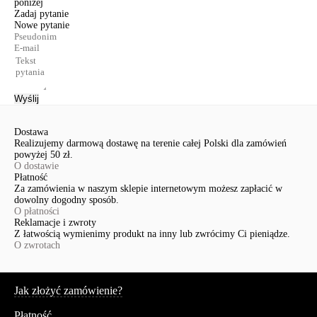
poniżej
Zadaj pytanie
Nowe pytanie
Wyślij
Dostawa
Realizujemy darmową dostawę na terenie całej Polski dla zamówień
powyżej 50 zł.
O dostawie
Płatność
Za zamówienia w naszym sklepie internetowym możesz zapłacić w
dowolny dogodny sposób.
O płatności
Reklamacje i zwroty
Z łatwością wymienimy produkt na inny lub zwrócimy Ci pieniądze.
O zwrotach
Serwis
Jak złożyć zamówienie?
Płatność