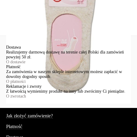
Nowe pytanie
Wyślij
Dostawa
Realizujemy darmową dostawę na terenie całej Polski dla zamówień
powyżej 50 zł.
O dostawie
Płatność
Za zamówienia w naszym sklepie internetowym możesz zapłacić w
dowolny dogodny sposób.
O płatności
Reklamacje i zwroty
Z łatwością wymienimy produkt na inny lub zwrócimy Ci pieniądze.
O zwrotach
Serwis
Jak złożyć zamówienie?
Płatność