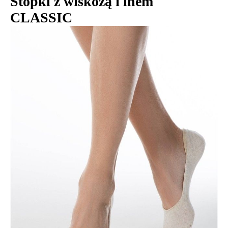
Stopki z wiskozą i lnem
CLASSIC