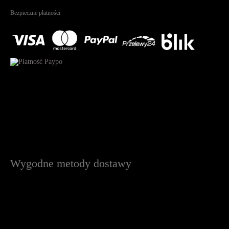
Na podstawie
1825
recenzji
Bezpieczne płatności
Wygodne metody dostawy