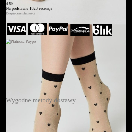
4.95
Na podstawie
1823
recenzji
Bezpieczne płatności
Wygodne metody dostawy