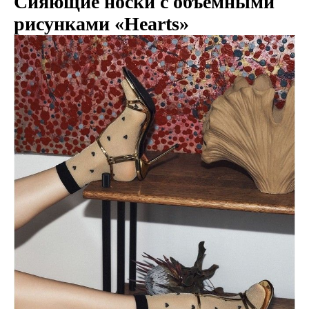
Сияющие носки с объемными
рисунками «Hearts»