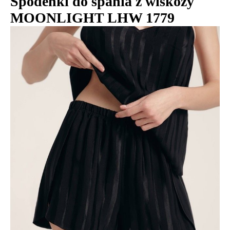
Spodenki do spania z wiskozy
MOONLIGHT LHW 1779