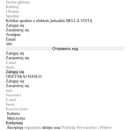
Strona główna
Kobiety
Ubrania
Spodnie
Krótkie spodnie z efektem jedwabiu BELLA VISTA
Zaloguj się
Zarejestruj się
Телефон
Email
Отправить код
Zaloguj się
Zarejestruj się
Zaloguj się
ODZYSKAJ HASŁO
Zaloguj się
Zarejestruj się
Kobieta
Mężczyzna
Kontynuuj
Akceptuję
regulamin
sklepu oraz
Politykę Prywatności i Plików