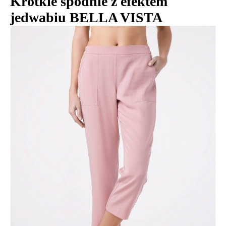
Krótkie spodnie z efektem
jedwabiu BELLA VISTA