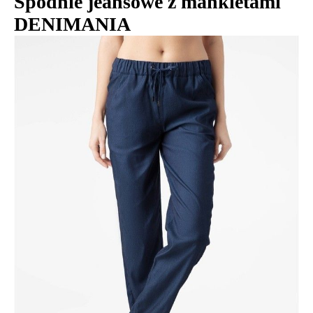
Spodnie jeansowe z mankietami
DENIMANIA