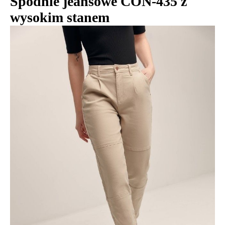
Spodnie jeansowe CON-435 z
wysokim stanem