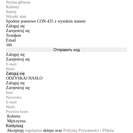
Strona główna
Kobiety
Jeansy
Wysoki stan
Spodnie jeansowe CON-435 z wysokim stanem
Zaloguj się
Zarejestruj się
Телефон
Email
Отправить код
Zaloguj się
Zarejestruj się
Zaloguj się
ODZYSKAJ HASŁO
Zaloguj się
Zarejestruj się
Kobieta
Mężczyzna
Kontynuuj
Akceptuję
regulamin
sklepu oraz
Politykę Prywatności i Plików