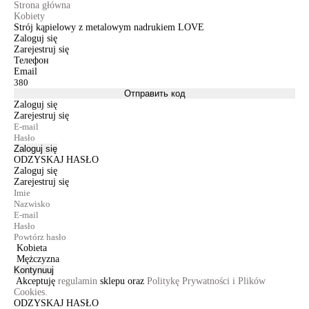
Strona główna
Kobiety
Strój kąpielowy z metalowym nadrukiem LOVE
Zaloguj się
Zarejestruj się
Телефон
Email
Отправить код
Zaloguj się
Zarejestruj się
Zaloguj się
ODZYSKAJ HASŁO
Zaloguj się
Zarejestruj się
Kobieta
Mężczyzna
Kontynuuj
Akceptuję
regulamin
sklepu oraz
Politykę Prywatności i Plików
Cookies.
ODZYSKAJ HASŁO