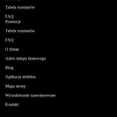
Tabela rozmiarów
FAQ
Promocje
Tabela rozmiarów
FAQ
Conteshop
O firmie
Adres sklepu firmowego
Blog
Aplikacja mobilna
Informacja
Mapa strony
Wyszukiwanie zaawansowane
Kontakt
Dane kontaktowe
Św. Teresy 91,