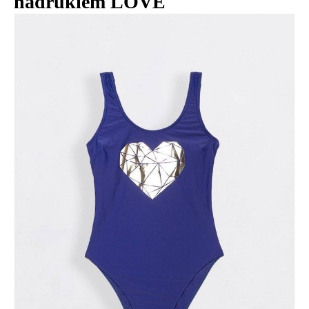
nadrukiem LOVE