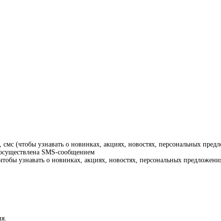
смс (чтобы узнавать о новинках, акциях, новостях, персональных предл
т осуществлена SMS-сообщением
тобы узнавать о новинках, акциях, новостях, персональных предложения
я.