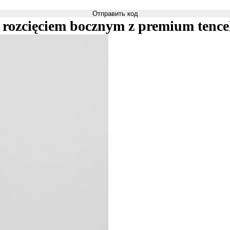
Отправить код
i rozcięciem bocznym z premium tenc