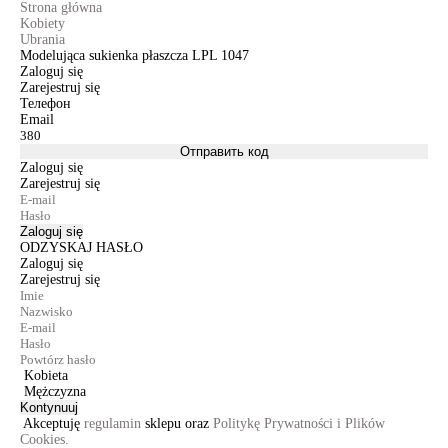
Strona główna
Kobiety
Ubrania
Modelująca sukienka płaszcza LPL 1047
Zaloguj się
Zarejestruj się
Телефон
Email
Отправить код
Zaloguj się
Zarejestruj się
Zaloguj się
ODZYSKAJ HASŁO
Zaloguj się
Zarejestruj się
Kobieta
Mężczyzna
Kontynuuj
Akceptuję
regulamin
sklepu oraz
Politykę Prywatności i Plików
Cookies.