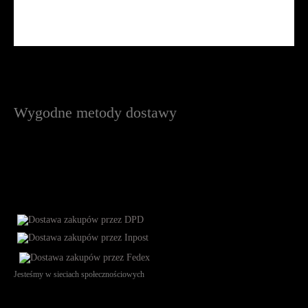
Wygodne metody dostawy
Jesteśmy w sieciach społecznościowych