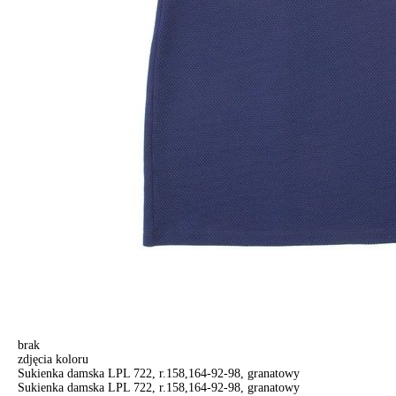
brak
zdjęcia koloru
Sukienka damska LPL 722, r.158,164-92-98, granatowy
Sukienka damska LPL 722, r.158,164-92-98, granatowy