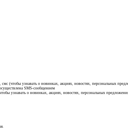
смс (чтобы узнавать о новинках, акциях, новостях, персональных предл
т осуществлена SMS-сообщением
тобы узнавать о новинках, акциях, новостях, персональных предложения
я.