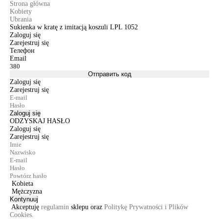
Strona główna
Kobiety
Ubrania
Sukienka w kratę z imitacją koszuli LPL 1052
Zaloguj się
Zarejestruj się
Телефон
Email
Отправить код
Zaloguj się
Zarejestruj się
Zaloguj się
ODZYSKAJ HASŁO
Zaloguj się
Zarejestruj się
Kobieta
Mężczyzna
Kontynuuj
Akceptuję
regulamin
sklepu oraz
Politykę Prywatności i Plików
Cookies.