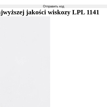
Отправить код
jwyższej jakości wiskozy LPL 1141