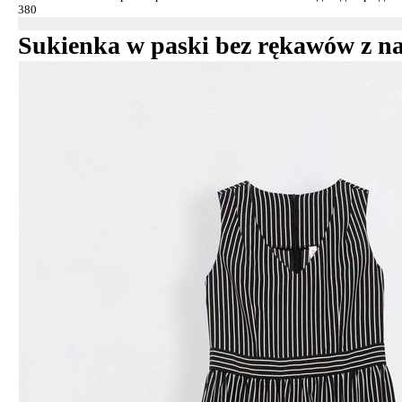
Sukienka w paski bez rękawów z na