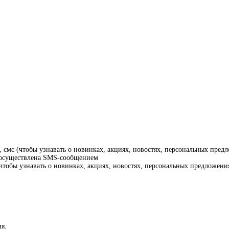
смс (чтобы узнавать о новинках, акциях, новостях, персональных предл
т осуществлена SMS-сообщением
тобы узнавать о новинках, акциях, новостях, персональных предложения
я.