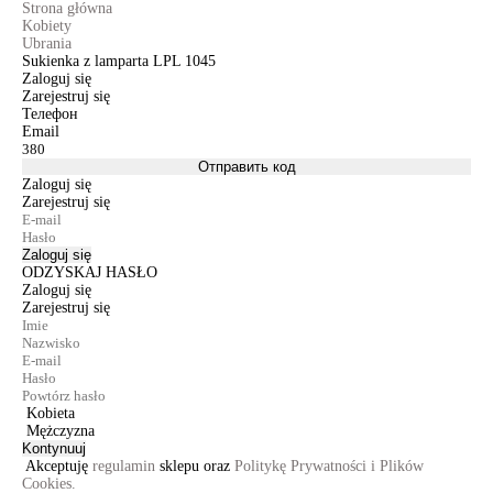
Strona główna
Kobiety
Ubrania
Sukienka z lamparta LPL 1045
Zaloguj się
Zarejestruj się
Телефон
Email
Отправить код
Zaloguj się
Zarejestruj się
Zaloguj się
ODZYSKAJ HASŁO
Zaloguj się
Zarejestruj się
Kobieta
Mężczyzna
Kontynuuj
Akceptuję
regulamin
sklepu oraz
Politykę Prywatności i Plików
Cookies.