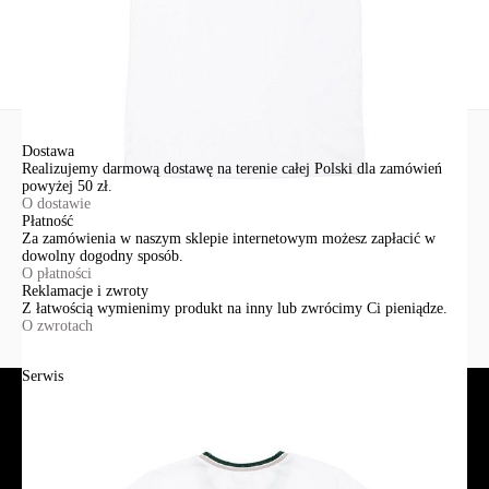
Wyślij
Dostawa
Realizujemy darmową dostawę na terenie całej Polski dla zamówień
powyżej 50 zł.
O dostawie
Płatność
Za zamówienia w naszym sklepie internetowym możesz zapłacić w
dowolny dogodny sposób.
O płatności
Reklamacje i zwroty
Z łatwością wymienimy produkt na inny lub zwrócimy Ci pieniądze.
O zwrotach
Serwis
Jak złożyć zamówienie?
Płatność
Dostawa