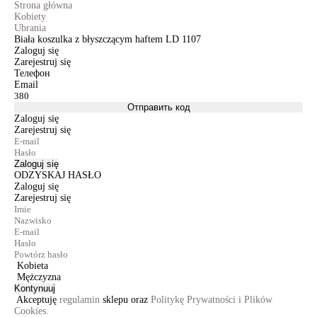
Strona główna
Kobiety
Ubrania
Biała koszulka z błyszczącym haftem LD 1107
Zaloguj się
Zarejestruj się
Телефон
Email
Отправить код
Zaloguj się
Zarejestruj się
Zaloguj się
ODZYSKAJ HASŁO
Zaloguj się
Zarejestruj się
Kobieta
Mężczyzna
Kontynuuj
Akceptuję
regulamin
sklepu oraz
Politykę Prywatności i Plików
Cookies.