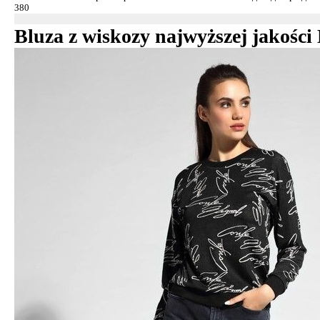
Bluza z wiskozy najwyższej jakości