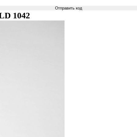
Отправить код
 LD 1042