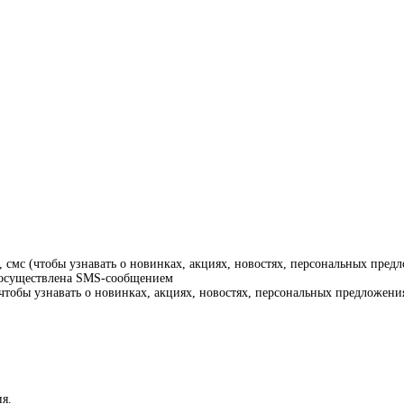
смс (чтобы узнавать о новинках, акциях, новостях, персональных предл
т осуществлена SMS-сообщением
тобы узнавать о новинках, акциях, новостях, персональных предложения
я.