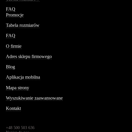
FAQ
Promocje
Tabela rozmiarów
FAQ
Conteshop
O firmie
Adres sklepu firmowego
Blog
Aplikacja mobilna
Informacja
Mapa strony
Wyszukiwanie zaawansowane
Kontakt
Dane kontaktowe
Św. Teresy 91,
91-341, Łódź, Polska
+48 500 503 636