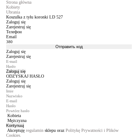
Strona główna
Kobiety
Ubrania
Koszulka z tyłu koronki LD 527
Zaloguj się
Zarejestruj się
Телефон
Email
Отправить код
Zaloguj się
Zarejestruj się
Zaloguj się
ODZYSKAJ HASŁO
Zaloguj się
Zarejestruj się
Kobieta
Mężczyzna
Kontynuuj
Akceptuję
regulamin
sklepu oraz
Politykę Prywatności i Plików
Cookies.