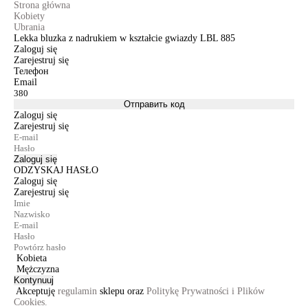
Strona główna
Kobiety
Ubrania
Lekka bluzka z nadrukiem w kształcie gwiazdy LBL 885
Zaloguj się
Zarejestruj się
Телефон
Email
Отправить код
Zaloguj się
Zarejestruj się
Zaloguj się
ODZYSKAJ HASŁO
Zaloguj się
Zarejestruj się
Kobieta
Mężczyzna
Kontynuuj
Akceptuję
regulamin
sklepu oraz
Politykę Prywatności i Plików
Cookies.