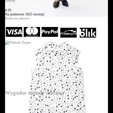
Ranking
4.95
Na podstawie
1825
recenzji
Bezpieczne płatności
Wygodne metody dostawy