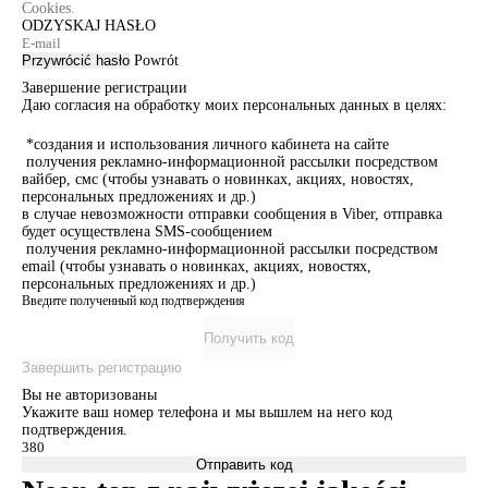
Cookies.
ODZYSKAJ HASŁO
Przywrócić hasło
Powrót
Завершение регистрации
Даю согласия на обработку моих персональных данных в целях:
*создания и использования личного кабинета на сайте
получения рекламно-информационной рассылки посредством
вайбер, смс (чтобы узнавать о новинках, акциях, новостях,
персональных предложениях и др.)
в случае невозможности отправки сообщения в Viber, отправка
будет осуществлена SMS-сообщением
получения рекламно-информационной рассылки посредством
email (чтобы узнавать о новинках, акциях, новостях,
персональных предложениях и др.)
Введите полученный код подтверждения
Получить код
Завершить регистрацию
Вы не авторизованы
Укажите ваш номер телефона и мы вышлем на него код
подтверждения.
Отправить код