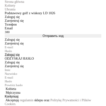
Strona główna
Kobiety
Ubrania
Podstawowy golf z wiskozy LD 1026
Zaloguj się
Zarejestruj się
Телефон
Email
Отправить код
Zaloguj się
Zarejestruj się
Zaloguj się
ODZYSKAJ HASŁO
Zaloguj się
Zarejestruj się
Kobieta
Mężczyzna
Kontynuuj
Akceptuję
regulamin
sklepu oraz
Politykę Prywatności i Plików
Cookies.