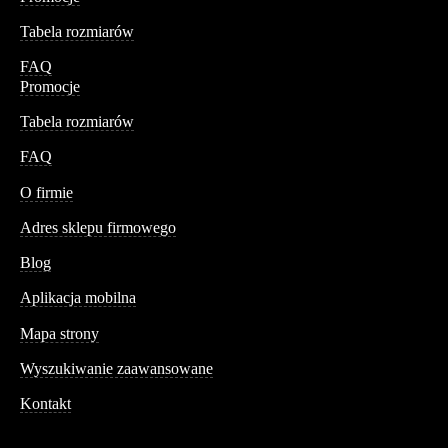
Tabela rozmiarów
FAQ
Promocje
Tabela rozmiarów
FAQ
Conteshop
O firmie
Adres sklepu firmowego
Blog
Aplikacja mobilna
Informacja
Mapa strony
Wyszukiwanie zaawansowane
Kontakt
Dane kontaktowe
Św. Teresy 91,