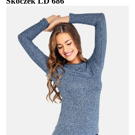
Skoczek LD 686