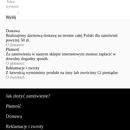
Wyślij
Dostawa
Realizujemy darmową dostawę na terenie całej Polski dla zamówień
powyżej 50 zł.
O dostawie
Płatność
Za zamówienia w naszym sklepie internetowym możesz zapłacić w
dowolny dogodny sposób.
O płatności
Reklamacje i zwroty
Z łatwością wymienimy produkt na inny lub zwrócimy Ci pieniądze.
O zwrotach
Serwis
Jak złożyć zamówienie?
Płatność
Dostawa
Reklamacje i zwroty