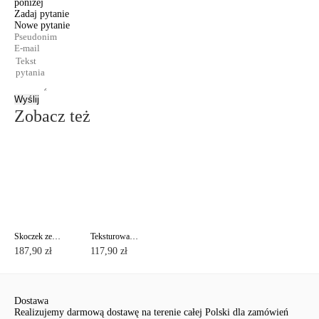
poniżej
Zadaj pytanie
Nowe pytanie
Wyślij
Zobacz też
Skoczek ze stójką LD 669
Teksturowany golf LD 677
187,90 zł
117,90 zł
Dostawa
Realizujemy darmową dostawę na terenie całej Polski dla zamówień