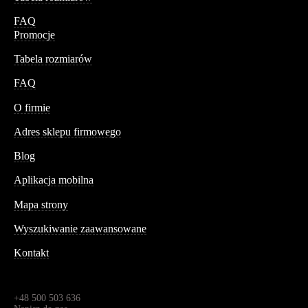
FAQ
Promocje
Tabela rozmiarów
FAQ
Conteshop
O firmie
Adres sklepu firmowego
Blog
Aplikacja mobilna
Informacja
Mapa strony
Wyszukiwanie zaawansowane
Kontakt
Dane kontaktowe
Św. Teresy 91,
91-341, Łódź, Polska
+48 500 503 636