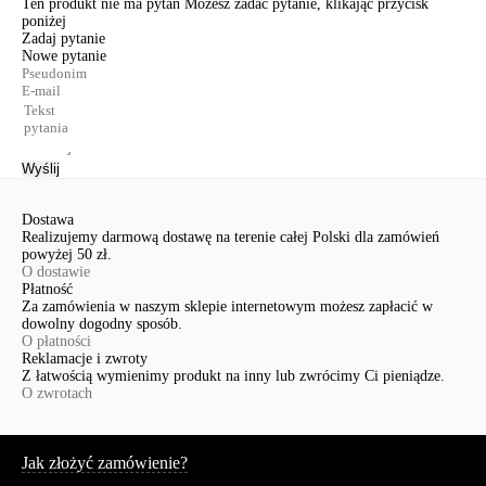
Ten produkt nie ma pytań Możesz zadać pytanie, klikając przycisk
poniżej
Zadaj pytanie
Nowe pytanie
Wyślij
Dostawa
Realizujemy darmową dostawę na terenie całej Polski dla zamówień
powyżej 50 zł.
O dostawie
Płatność
Za zamówienia w naszym sklepie internetowym możesz zapłacić w
dowolny dogodny sposób.
O płatności
Reklamacje i zwroty
Z łatwością wymienimy produkt na inny lub zwrócimy Ci pieniądze.
O zwrotach
Serwis
Jak złożyć zamówienie?