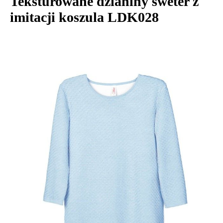
Teksturowane dzianiny sweter z
imitacji koszula LDK028